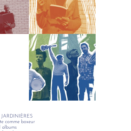
JARDINIÈRES
ète comme boxeur
l albums