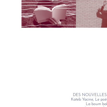
DES NOUVELLES 
Kateb Yacine, Le po
La boum ba